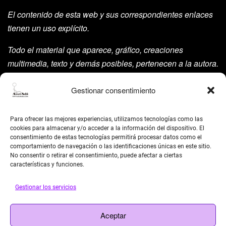
El contenido de esta web y sus correspondientes enlaces
tienen un uso explícito.
Todo el material que aparece, gráfico, creaciones
multimedia, texto y demás posibles, pertenecen a la autora.
Está prohibida su manipulación sin previo aviso expreso
Gestionar consentimiento
de la mism para ello.
Siempre habrá de nombrarla y reconocer pues su autoría
Para ofrecer las mejores experiencias, utilizamos tecnologías como las
©AsunAdá ​Gracias.
cookies para almacenar y/o acceder a la información del dispositivo. El
consentimiento de estas tecnologías permitirá procesar datos como el
comportamiento de navegación o las identificaciones únicas en este sitio.
No consentir o retirar el consentimiento, puede afectar a ciertas
características y funciones.
Gestionar los servicios
BUSCAR
Aceptar
Search