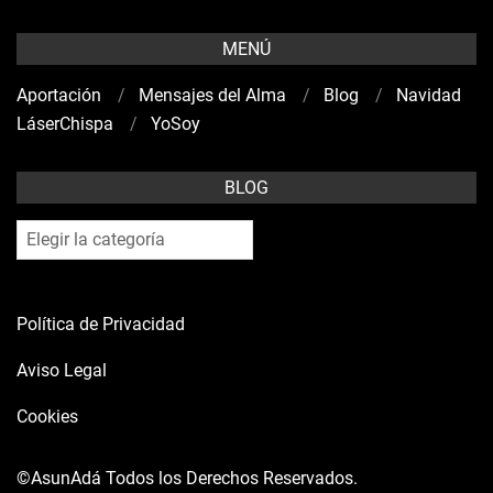
MENÚ
Aportación
Mensajes del Alma
Blog
Navidad
LáserChispa
YoSoy
BLOG
blog
Política de Privacidad
Aviso Legal
Cookies
©AsunAdá
Todos los Derechos Reservados.