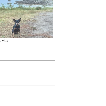
a vida