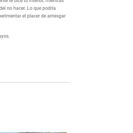
e te dice tu interior, mientras
del no hacer. Lo que podría
erimentar el placer de arriesgar
uyos.