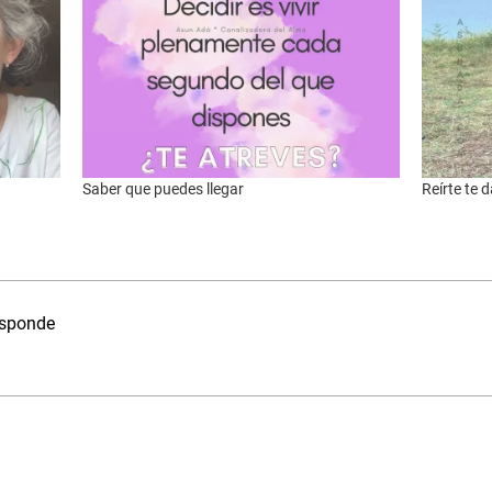
Saber que puedes llegar
Reírte te d
esponde