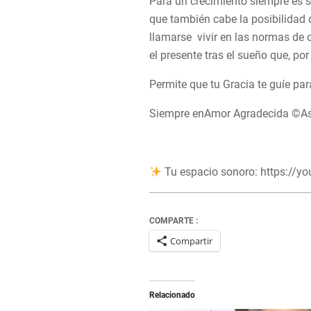
Para un crecimiento siempre es sa
que también cabe la posibilidad 
llamarse vivir en las normas de o
el presente tras el sueño que, po
Permite que tu Gracia te guíe par
Siempre enAmor Agradecida ©A
Tu espacio sonoro: https://y
COMPARTE :
Compartir
Relacionado