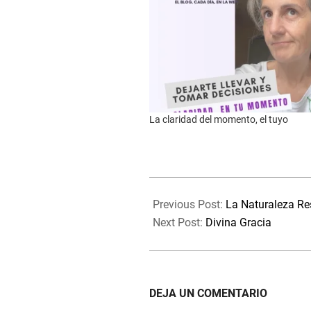
La claridad del momento, el tuyo
2019-
12-
Previous Post:
La Naturaleza R
10
Next Post:
Divina Gracia
DEJA UN COMENTARIO