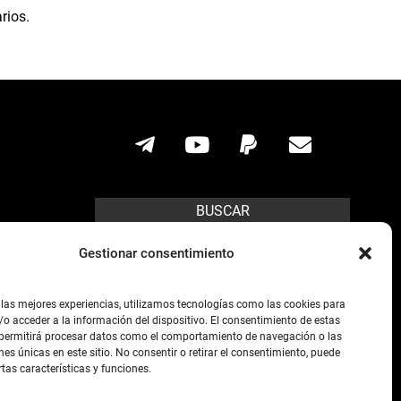
rios.
BUSCAR
Search
Gestionar consentimiento
ícito.
 las mejores experiencias, utilizamos tecnologías como las cookies para
o acceder a la información del dispositivo. El consentimiento de estas
s posibles,
 permitirá procesar datos como el comportamiento de navegación o las
preso de la
nes únicas en este sitio. No consentir o retirar el consentimiento, puede
rtas características y funciones.