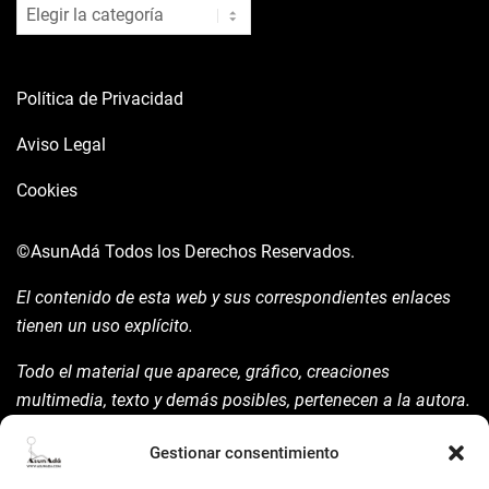
blog
Política de Privacidad
Aviso Legal
Cookies
©AsunAdá
Todos los Derechos Reservados.
El contenido de esta web y sus correspondientes enlaces
tienen un uso explícito.
Todo el material que aparece, gráfico, creaciones
multimedia, texto y demás posibles, pertenecen a la autora.
Está prohibida su manipulación sin previo aviso expreso de
Gestionar consentimiento
la mism para ello.