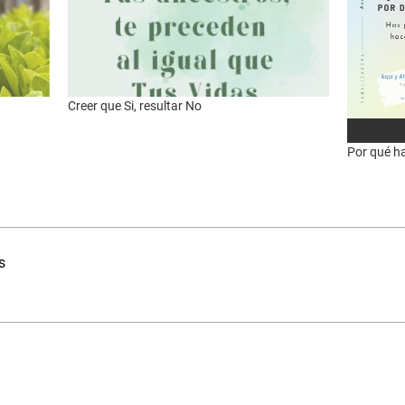
Creer que Si, resultar No
Por qué h
s