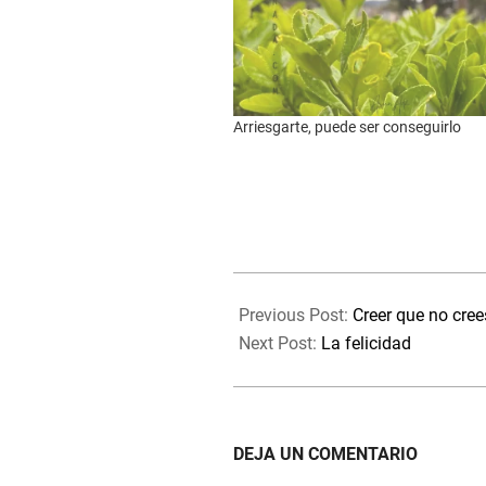
Arriesgarte, puede ser conseguirlo
2024-
03-
Previous Post:
Creer que no cree
09
Next Post:
La felicidad
DEJA UN COMENTARIO