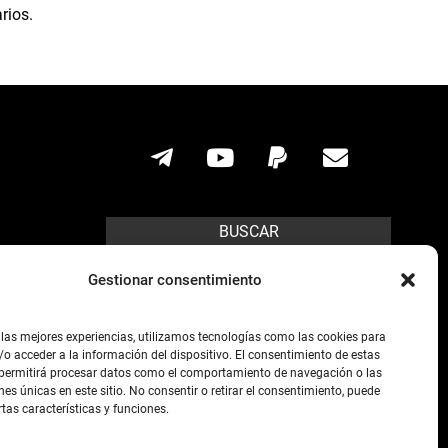
rios.
BUSCAR
Search
Gestionar consentimiento
ícito.
 las mejores experiencias, utilizamos tecnologías como las cookies para
o acceder a la información del dispositivo. El consentimiento de estas
s posibles,
 permitirá procesar datos como el comportamiento de navegación o las
preso de la
nes únicas en este sitio. No consentir o retirar el consentimiento, puede
rtas características y funciones.