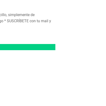
cillo, simplemente de
tigo * SUSCRÍBETE con tu mail y