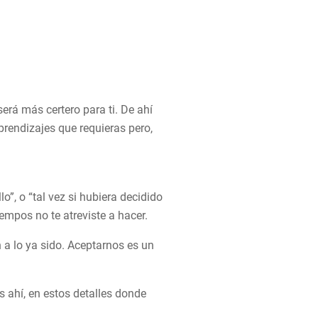
será más certero para ti. De ahí
prendizajes que requieras pero,
”, o “tal vez si hubiera decidido
iempos no te atreviste a hacer.
a lo ya sido. Aceptarnos es un
s ahí, en estos detalles donde