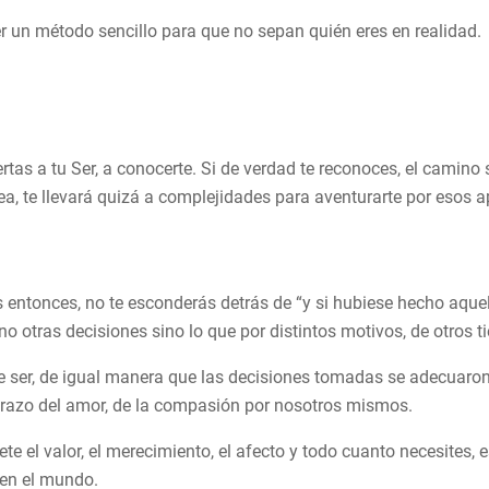
er un método sencillo para que no sepan quién eres en realidad.
rtas a tu Ser, a conocerte. Si de verdad te reconoces, el camino 
sea, te llevará quizá a complejidades para aventurarte por esos a
ntonces, no te esconderás detrás de “y si hubiese hecho aquello
 no otras decisiones sino lo que por distintos motivos, de otros t
 ser, de igual manera que las decisiones tomadas se adecuaron 
abrazo del amor, de la compasión por nosotros mismos.
te el valor, el merecimiento, el afecto y todo cuanto necesites, e
 en el mundo.