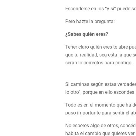
Esconderse en los “y si” puede s
Pero hazte la pregunta:
¿Sabes quién eres?
Tener claro quién eres te abre pue
que tu realidad, sea esta la que 
serán lo correctos para contigo.
Si caminas según estas verdades e
lo otro”, porque en ello escondes
Todo es en el momento que ha de
paso importante para sentir el 
No esperes algo de otros, concéde
habita el cambio que quieres ver