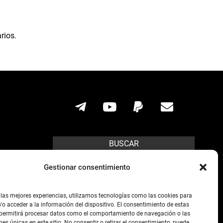
rios.
BUSCAR
Search
Gestionar consentimiento
ícito.
 las mejores experiencias, utilizamos tecnologías como las cookies para
o acceder a la información del dispositivo. El consentimiento de estas
s posibles,
 permitirá procesar datos como el comportamiento de navegación o las
nes únicas en este sitio. No consentir o retirar el consentimiento, puede