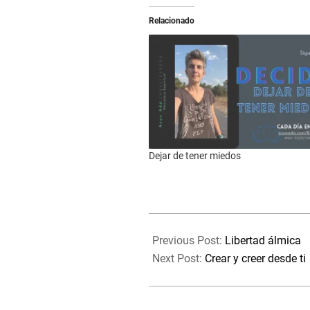
Relacionado
Dejar de tener miedos
2021-
12-
Previous Post:
Libertad álmica
07
Next Post:
Crear y creer desde ti