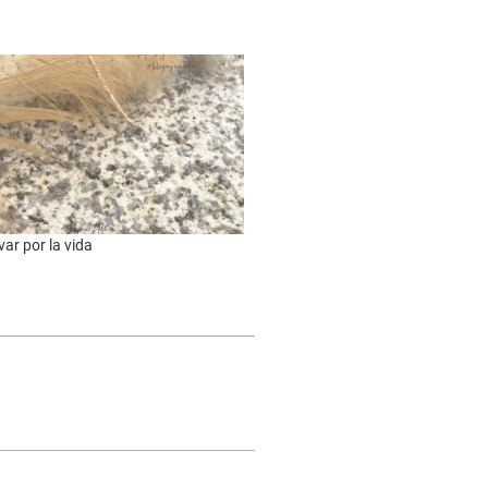
var por la vida