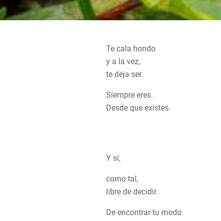
Te cala hondo
y a la vez,
te deja ser.
Siempre eres.
Desde que existes.
Y sí,
como tal,
libre de decidir.
De encontrar tu modo