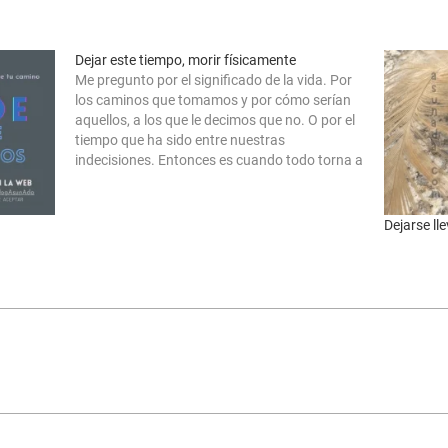
Dejar este tiempo, morir físicamente
Me pregunto por el significado de la vida. Por
los caminos que tomamos y por cómo serían
aquellos, a los que le decimos que no. O por el
tiempo que ha sido entre nuestras
indecisiones. Entonces es cuando todo torna a
un nuevo episodio en el que, la vida te…
Dejarse lle