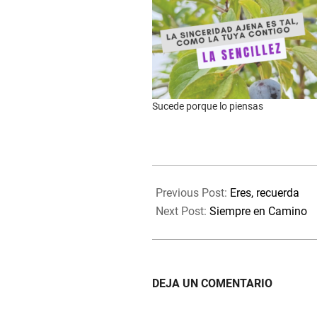
Sucede porque lo piensas
2020-
08-
Previous Post:
Eres, recuerda
21
Next Post:
Siempre en Camino
DEJA UN COMENTARIO