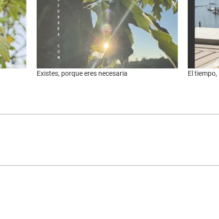
Existes, porque eres necesaria
El tiempo,