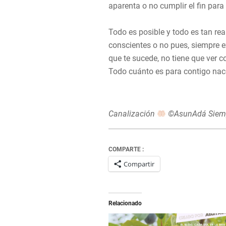
aparenta o no cumplir el fin para 
Todo es posible y todo es tan re
conscientes o no pues, siempre e
que te sucede, no tiene que ver co
Todo cuánto es para contigo nace e
Canalización
©AsunAdá Siemp
COMPARTE :
Compartir
Relacionado