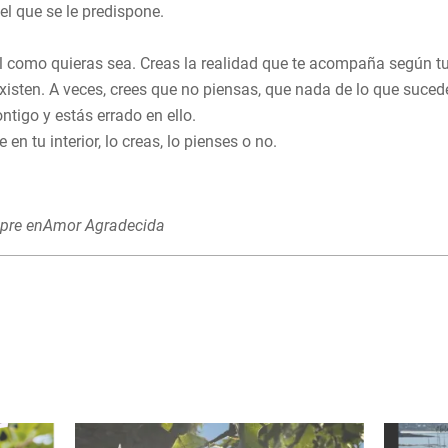
el que se le predispone.
al como quieras sea. Creas la realidad que te acompaña según t
xisten. A veces, crees que no piensas, que nada de lo que suced
ntigo y estás errado en ello.
n tu interior, lo creas, lo pienses o no.
re enAmor Agradecida