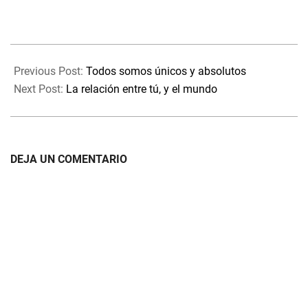
2022-
10-
Previous Post:
Todos somos únicos y absolutos
17
Next Post:
La relación entre tú, y el mundo
DEJA UN COMENTARIO