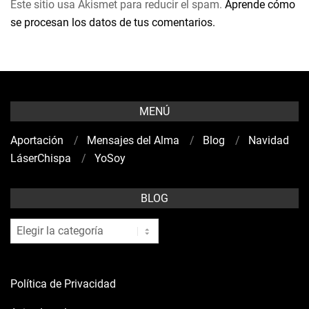
Este sitio usa Akismet para reducir el spam.
Aprende cómo
se procesan los datos de tus comentarios.
MENÚ
Aportación
Mensajes del Alma
Blog
Navidad
LáserChispa
YoSoy
BLOG
blog
Política de Privacidad