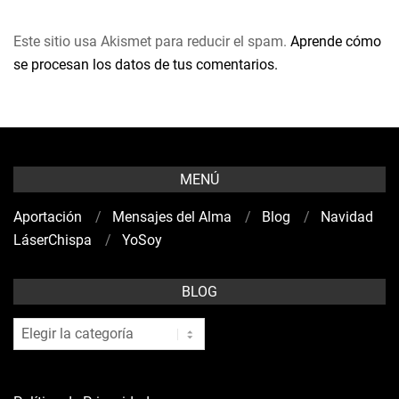
Este sitio usa Akismet para reducir el spam.
Aprende cómo
se procesan los datos de tus comentarios.
MENÚ
Aportación
Mensajes del Alma
Blog
Navidad
LáserChispa
YoSoy
BLOG
blog