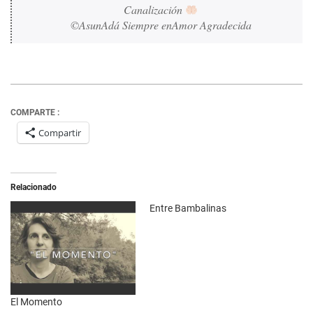
Canalización 
©AsunAdá Siempre enAmor Agradecida
COMPARTE :
Compartir
Relacionado
Entre Bambalinas
El Momento