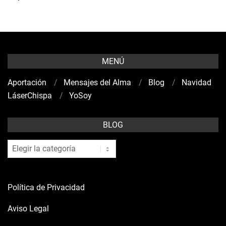
MENÚ
Aportación
Mensajes del Alma
Blog
Navidad
LáserChispa
YoSoy
BLOG
blog
Política de Privacidad
Aviso Legal