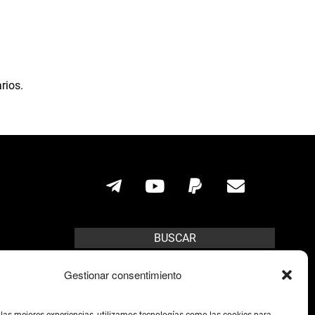
rios.
BUSCAR
Search
Gestionar consentimiento
lícito.