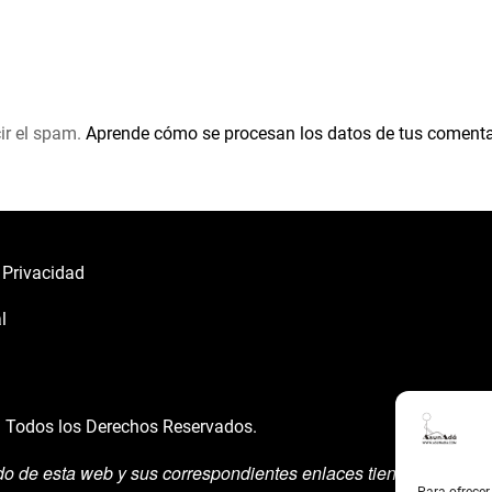
ir el spam.
Aprende cómo se procesan los datos de tus comenta
e Privacidad
l
á
Todos los Derechos Reservados.
do de esta web y sus correspondientes enlaces tienen un uso exp