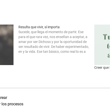
Resulta que vivir, sí importa
Sucede, que llega el momento de partir. Ese
para el que rara vez, nos enseñan a aceptar, a
amar por ser Dichoso y por la oportunidad de
ser resultado de vivir. De haber experimentado,
en y la vida. Ese tan básico, como real lo es a
todo ser, que una…
Creer que 
crear
 los procesos