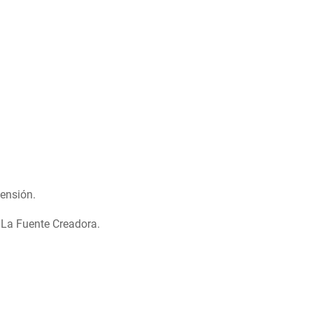
mensión.
, La Fuente Creadora.