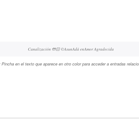
Canalización 🤲🏻 ©AsunAdá enAmor Agradecida
:
Pincha en el texto que aparece en otro color para acceder a entradas relaci