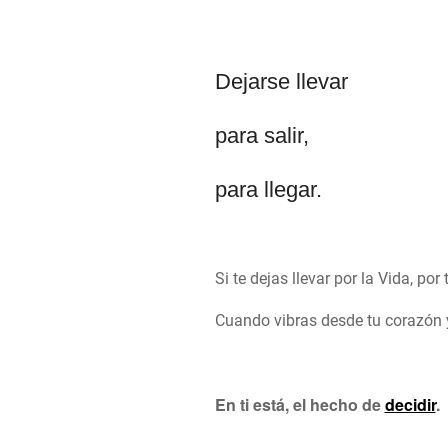
Dejarse llevar
para salir,
para llegar.
Si te dejas llevar por la Vida, por
Cuando vibras desde tu corazón y 
En ti está, el hecho de
decidir
.