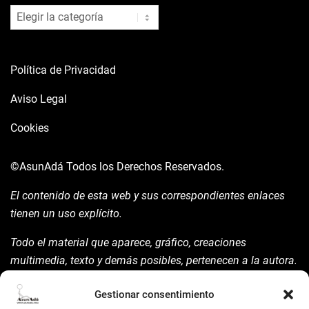
blog
Política de Privacidad
Aviso Legal
Cookies
©AsunAdá
Todos los Derechos Reservados.
El contenido de esta web y sus correspondientes enlaces
tienen un uso explícito.
Todo el material que aparece, gráfico, creaciones
multimedia, texto y demás posibles, pertenecen a la autora.
Está prohibida su manipulación sin previo aviso expreso de
Gestionar consentimiento
la mism para ello.