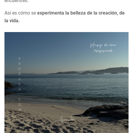
encuentres.
Así es cómo se
experimenta la belleza de la creación, de
la vida.