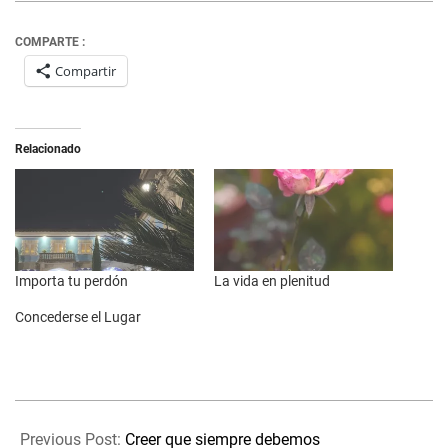
COMPARTE :
Compartir
Relacionado
Importa tu perdón
La vida en plenitud
Concederse el Lugar
2024-
03-
Previous Post:
Creer que siempre debemos