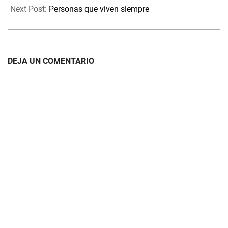
17
Next Post:
Personas que viven siempre
DEJA UN COMENTARIO