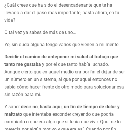
¿Cuál crees que ha sido el desencadenante que te ha
llevado a dar el paso más importante, hasta ahora, en tu
vida?
O tal vez ya sabes de más de uno…
Yo, sin duda alguna tengo varios que vienen a mi mente.
Decidir el camino de anteponer mi salud al trabajo que
tanto me gustaba
y por el que tanto había luchado.
Aunque cierto que en aquel medio era por fin el dejar de ser
un número en un sistema, al que por aquel entonces no
sabía cómo hacer frente de otro modo para solucionar esa
sin razón para mi.
Y saber
decir no
,
hasta aquí, un fin de tiempo de dolor y
maltrato
que intentaba esconder creyendo que podría
cambiarlo o que era algo que sí tenía que vivir. Que me lo
merecía por algún motivo y que era así. Cuando por fin