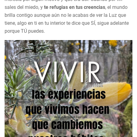
sales del miedo, y
te refugias en tus creencias
, el mundo
brilla contigo aunque aún no le acabas de ver la Luz que
tiene, algo en ti en tu interior te dice que SÍ, sigue adelante
porque TÚ puedes.