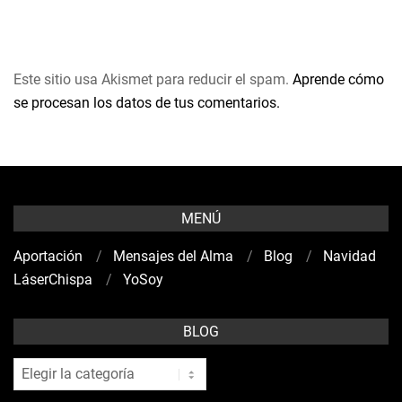
Este sitio usa Akismet para reducir el spam.
Aprende cómo
se procesan los datos de tus comentarios.
MENÚ
Aportación
Mensajes del Alma
Blog
Navidad
LáserChispa
YoSoy
BLOG
blog