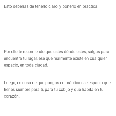
Esto deberías de tenerlo claro, y ponerlo en práctica.
Por ello te recomiendo que estés dónde estés, salgas para
encuentra tu lugar, ese que realmente existe en cualquier
espacio, en toda ciudad.
Luego, es cosa de que pongas en práctica ese espacio que
tienes siempre para ti, para tu cobijo y que habita en tu
corazón.