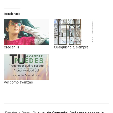
Relacionado
Cree en Ti
Cualquier día, siempre
Ver cómo avanzas
2024-
02-