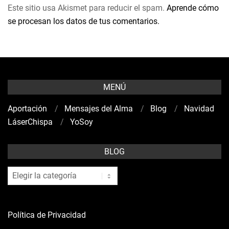
Este sitio usa Akismet para reducir el spam.
Aprende cómo
se procesan los datos de tus comentarios.
MENÚ
Aportación
Mensajes del Alma
Blog
Navidad
LáserChispa
YoSoy
BLOG
blog
Política de Privacidad