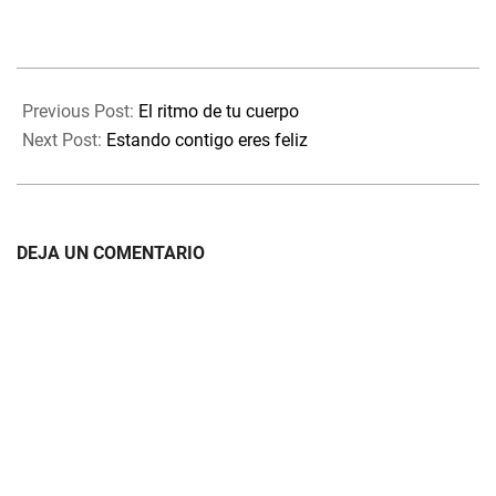
2023-
06-
Previous Post:
El ritmo de tu cuerpo
30
Next Post:
Estando contigo eres feliz
DEJA UN COMENTARIO