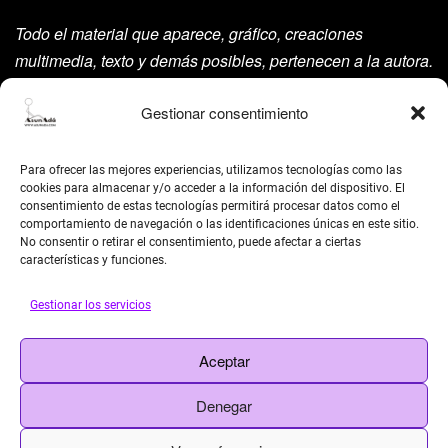
Todo el material que aparece, gráfico, creaciones
multimedia, texto y demás posibles, pertenecen a la autora.
Está prohibida su manipulación sin previo aviso expreso
Gestionar consentimiento
de la mism para ello.
Siempre habrá de nombrarla y reconocer pues su autoría
Para ofrecer las mejores experiencias, utilizamos tecnologías como las
©AsunAdá ​Gracias.
cookies para almacenar y/o acceder a la información del dispositivo. El
consentimiento de estas tecnologías permitirá procesar datos como el
comportamiento de navegación o las identificaciones únicas en este sitio.
No consentir o retirar el consentimiento, puede afectar a ciertas
características y funciones.
Gestionar los servicios
BUSCAR
Aceptar
Search
Denegar