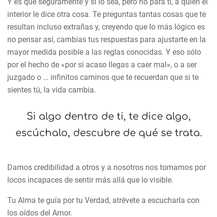
Y es que seguramente y sí lo sea, pero no para ti, a quién el
interior le dice otra cosa. Te preguntas tantas cosas que te
resultan incluso extrañas y, creyendo que lo más lógico es
no pensar así, cambias tus respuestas para ajustarte en la
mayor medida posible a las reglas conocidas. Y eso sólo
por el hecho de «por si acaso llegas a caer mal», o a ser
juzgado o … infinitos caminos que te recuerdan que si te
sientes tú, la vida cambia.
Si algo dentro de ti, te dice algo,
escúchalo, descubre de qué se trata.
Damos credibilidad a otros y a nosotros nos tomamos por
locos incapaces de sentir más allá que lo visible.
Tu Alma te guía por tu Verdad, atrévete a escucharla con
los oídos del Amor.