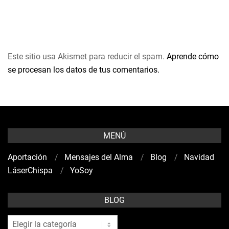
Este sitio usa Akismet para reducir el spam.
Aprende cómo
se procesan los datos de tus comentarios.
MENÚ
Aportación
Mensajes del Alma
Blog
Navidad
LáserChispa
YoSoy
BLOG
blog