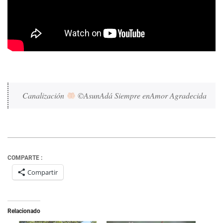
Canalización 
 ©AsunAdá Siempre enAmor Agradecida
COMPARTE :
Compartir
Relacionado