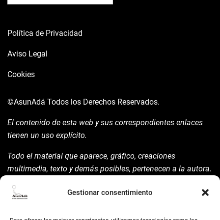
Política de Privacidad
Aviso Legal
Cookies
©AsunAdá
Todos los Derechos Reservados.
El contenido de esta web y sus correspondientes enlaces
tienen un uso explícito.
Todo el material que aparece, gráfico, creaciones
multimedia, texto y demás posibles, pertenecen a la autora.
Está prohibida su manipulación sin previo aviso expreso de
Gestionar consentimiento
la mism para ello.
Siempre habrá de nombrarla y reconocer pues su autoría