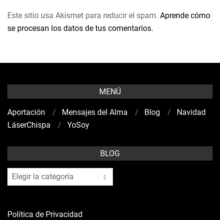
Este sitio usa Akismet para reducir el spam.
Aprende cómo
se procesan los datos de tus comentarios.
MENÚ
Aportación
Mensajes del Alma
Blog
Navidad
LáserChispa
YoSoy
BLOG
blog
Política de Privacidad