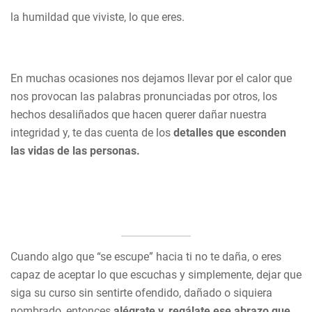
la humildad que viviste, lo que eres.
En muchas ocasiones nos dejamos llevar por el calor que
nos provocan las palabras pronunciadas por otros, los
hechos desaliñados que hacen querer dañar nuestra
integridad y, te das cuenta de los
detalles que esconden
las vidas de las personas.
Cuando algo que “se escupe” hacia ti no te daña, o eres
capaz de aceptar lo que escuchas y simplemente, dejar que
siga su curso sin sentirte ofendido, dañado o siquiera
nombrado, entonces
alégrate y, regálate ese abrazo que