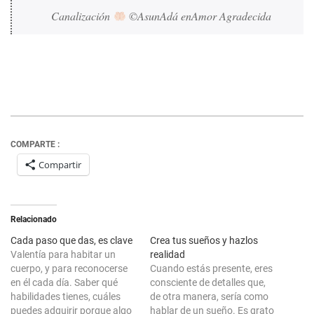
Canalización 
 ©AsunAdá enAmor Agradecida
COMPARTE :
Compartir
Relacionado
Cada paso que das, es clave
Crea tus sueños y hazlos
Valentía para habitar un
realidad
cuerpo, y para reconocerse
Cuando estás presente, eres
en él cada día. Saber qué
consciente de detalles que,
habilidades tienes, cuáles
de otra manera, sería como
puedes adquirir porque algo
hablar de un sueño. Es grato