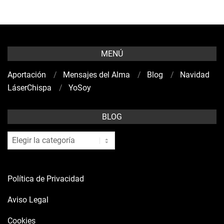
MENÚ
Aportación
Mensajes del Alma
Blog
Navidad
LáserChispa
YoSoy
BLOG
blog
Política de Privacidad
Aviso Legal
Cookies