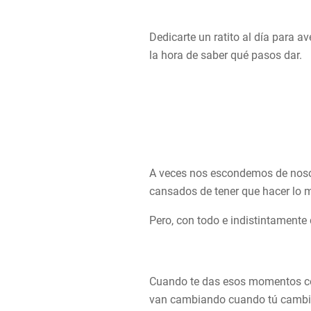
Dedicarte un ratito al día para a
la hora de saber qué pasos dar.
A veces nos escondemos de nosot
cansados de tener que hacer lo mi
Pero, con todo e indistintamente
Cuando te das esos momentos con
van cambiando cuando tú cambi