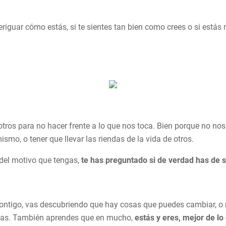
veriguar cómo estás, si te sientes tan bien como crees o si estás
ros para no hacer frente a lo que nos toca. Bien porque no no
smo, o tener que llevar las riendas de la vida de otros.
 del motivo que tengas,
te has preguntado si de verdad has de s
tigo, vas descubriendo que hay cosas que puedes cambiar, o mej
as. También aprendes que en mucho,
estás y eres, mejor de lo