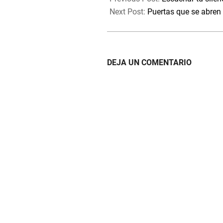
11
Next Post:
Puertas que se abren 
DEJA UN COMENTARIO