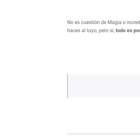
No es cuestión de Magia o incred
haces al tuyo, pero sí,
todo es po