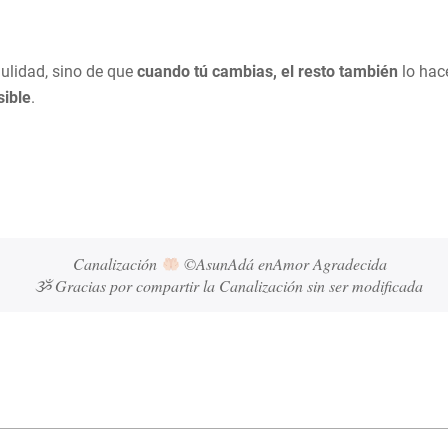
ulidad, sino de que
cuando tú cambias, el resto también
lo hace
sible
.
Canalización 
 ©AsunAdá enAmor Agradecida
ૐ Gracias por compartir la Canalización sin ser modificada 