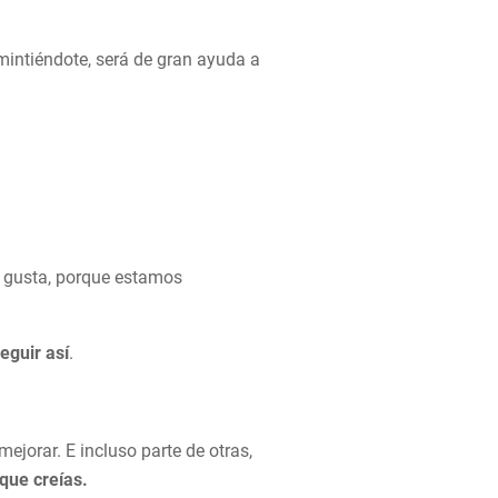
 mintiéndote, será de gran ayuda a
s gusta, porque estamos
eguir así
.
orar. E incluso parte de otras,
 que creías.