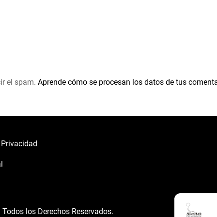
ir el spam.
Aprende cómo se procesan los datos de tus comenta
e Privacidad
l
á
Todos los Derechos Reservados.