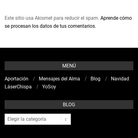
Este sitio usa Akismet para reducir el spam.
Aprende cómo
se procesan los datos de tus comentarios.
MENÚ
Aportación
Mensajes del Alma
Blog
Navidad
LáserChispa
YoSoy
BLOG
blog