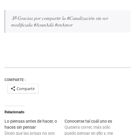
ૐ Gracias por compartir la #Canalización sin ser 
modificada #AsunAdá #enAmor 
COMPARTE :
Compartir
Relacionado
Lo piensas antes de hacer, o
Conocerse tal cuál uno es
haces sin pensar
Quisiera correr, más sólo
Dicen que las prisas no son
puedo pensar en ello y, me