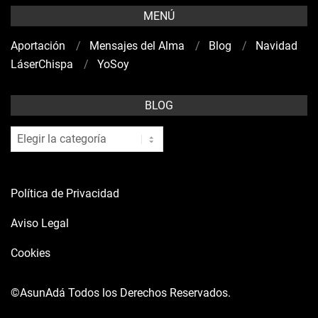
MENÚ
Aportación
Mensajes del Alma
Blog
Navidad
LáserChispa
YoSoy
BLOG
blog
Política de Privacidad
Aviso Legal
Cookies
©AsunAdá
Todos los Derechos Reservados.