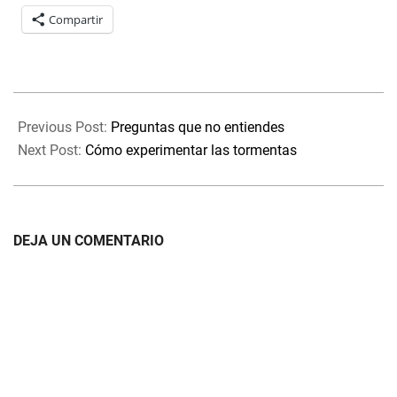
Compartir
2022-
07-
Previous Post:
Preguntas que no entiendes
15
Next Post:
Cómo experimentar las tormentas
DEJA UN COMENTARIO