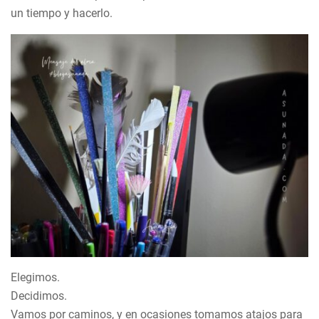
un tiempo y hacerlo.
Elegimos.
Decidimos.
Vamos por caminos, y en ocasiones tomamos atajos para