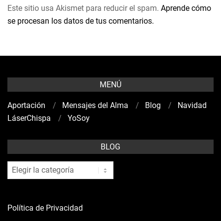
Este sitio usa Akismet para reducir el spam.
Aprende cómo
se procesan los datos de tus comentarios.
MENÚ
Aportación
Mensajes del Alma
Blog
Navidad
LáserChispa
YoSoy
BLOG
blog
Política de Privacidad