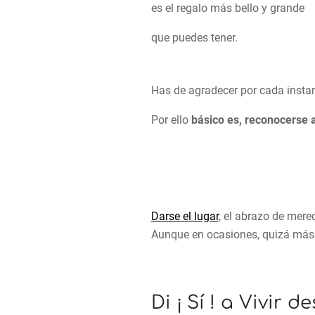
es el regalo más bello y grande
que puedes tener.
Has de agradecer por cada instant
Por ello
básico es, reconocerse 
Darse el lugar
, el abrazo de mere
Aunque en ocasiones, quizá más 
Di ¡ Sí ! a Vivir d