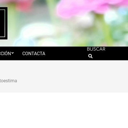
BUSCAR
CIÓN
CONTACTA
Search
toestima