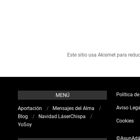
Este sitio usa Akismet para reduc
Política d
MENÚ
Aviso Lega
Aportación
Mensajes del Alma
Blog
Navidad LáserChispa
Cookies
YoSoy
©AsunAd