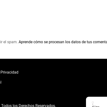
ir el spam.
Aprende cómo se procesan los datos de tus comenta
e Privacidad
l
á
Todos los Derechos Reservados.