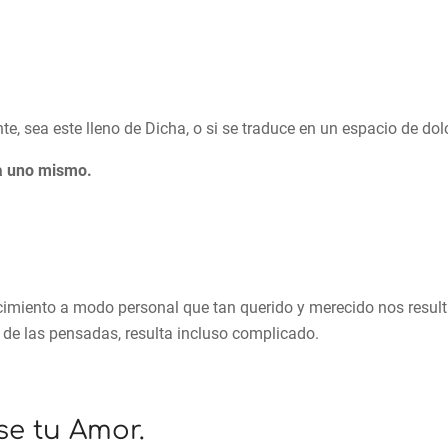
e, sea este lleno de Dicha, o si se traduce en un espacio de dolo
a uno mismo.
cimiento a modo personal que tan querido y merecido nos result
de las pensadas, resulta incluso complicado.
ese tu Amor.