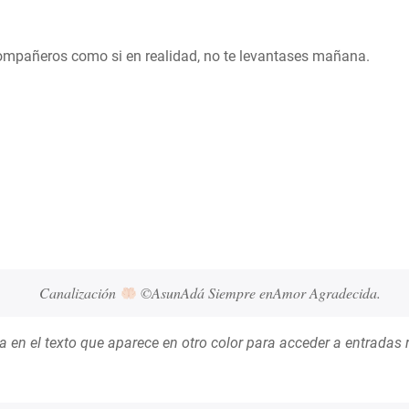
compañeros como si en realidad, no te levantases mañana.
Canalización 
 ©AsunAdá Siempre enAmor Agradecida.
a en el texto que aparece en otro color para acceder a entradas 