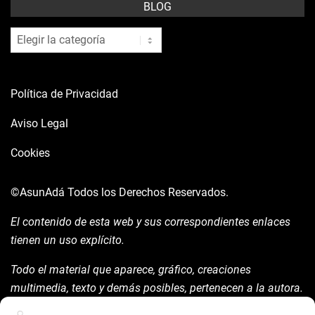
BLOG
blog
Política de Privacidad
Aviso Legal
Cookies
©AsunAdá
Todos los Derechos Reservados.
El contenido de esta web y sus correspondientes enlaces
tienen un uso explícito.
Todo el material que aparece, gráfico, creaciones
multimedia, texto y demás posibles, pertenecen a la autora.
Está prohibida su manipulación sin previo aviso expreso de