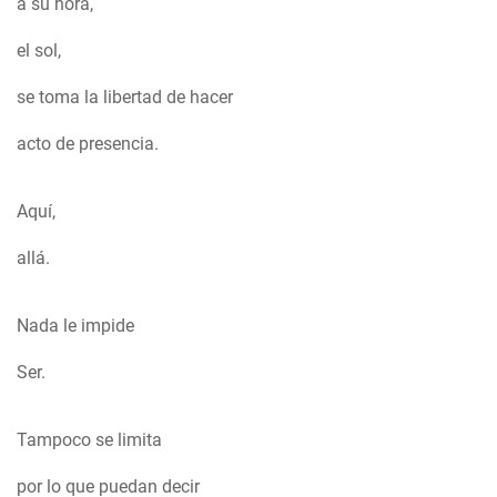
a su hora,
el sol,
se toma la libertad de hacer
acto de presencia.
Aquí,
allá.
Nada le impide
Ser.
Tampoco se limita
por lo que puedan decir