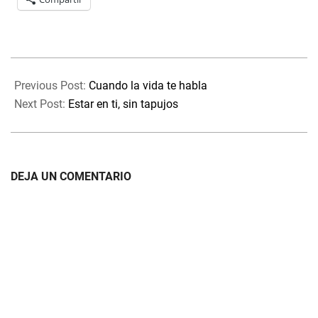
2024-
04-
Previous Post:
Cuando la vida te habla
02
Next Post:
Estar en ti, sin tapujos
DEJA UN COMENTARIO