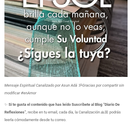
Mensaje Espiritual Canalizado por Asun Adá
ૐ
Gracias por compartir sin
modificar #enAmor
✨
Si te gusta el contenido que has leído Suscríbete al Blog “Diario De
Reflexiones”
, recibe en tu email, cada día, la Canalización 🙏🏼 podrás
leerla cómodamente desde tu correo.