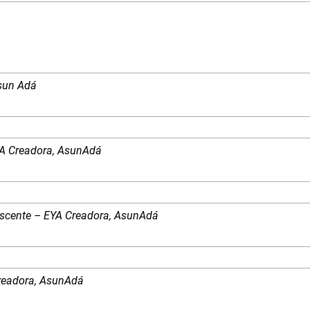
Asun Adá
YA Creadora, AsunAdá
nscente – EYA Creadora, AsunAdá
 Creadora, AsunAdá