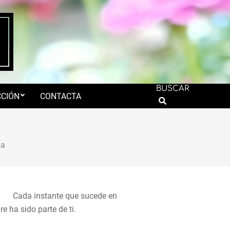
BUSCAR
CIÓN
CONTACTA
Search
ma
Cada instante que sucede en
e ha sido parte de ti.