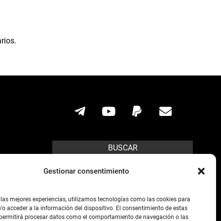
rios.
BUSCAR
Search
Gestionar consentimiento
ícito.
 las mejores experiencias, utilizamos tecnologías como las cookies para
o acceder a la información del dispositivo. El consentimiento de estas
s posibles,
 permitirá procesar datos como el comportamiento de navegación o las