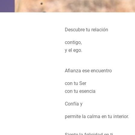
Descubre tu relación
contigo,
y el ego.
Afianza ese encuentro
con tu Ser
con tu esencia
Confía y
permite la calma en tu interior.
Siente la felicidad en ti,