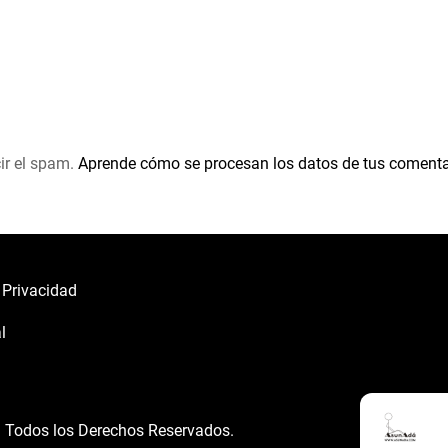
ir el spam.
Aprende cómo se procesan los datos de tus comenta
e Privacidad
l
á
Todos los Derechos Reservados.