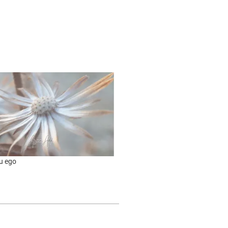
u ego