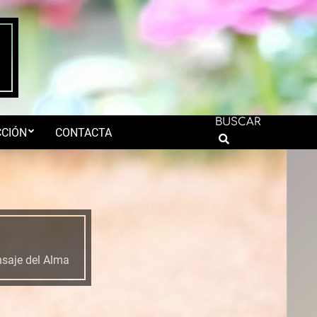
BUSCAR
CIÓN
CONTACTA
Search
saje del Alma