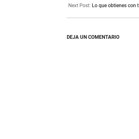
26
Next Post:
Lo que obtienes con 
DEJA UN COMENTARIO