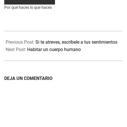
Por qué haces lo que haces
2023-
07-
Previous Post:
Si te atreves, escríbele a tus sentimientos
19
Next Post:
Habitar un cuerpo humano
DEJA UN COMENTARIO