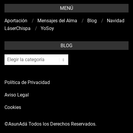
MENÚ
Aportación
Mensajes del Alma
Blog
Navidad
LáserChispa
YoSoy
BLOG
blog
Política de Privacidad
Aviso Legal
Cookies
©AsunAdá
Todos los Derechos Reservados.