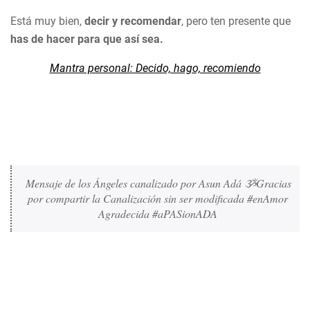
Está muy bien,
decir y recomendar
, pero ten presente que
has de hacer para que así sea.
Mantra personal: Decido, hago, recomiendo
Mensaje de los Ángeles canalizado por Asun Adá ૐGracias 
por compartir la Canalización sin ser modificada #enAmor 
Agradecida #aPASionADA 