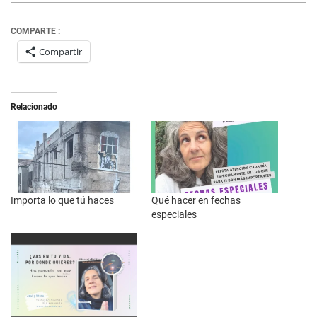
COMPARTE :
Compartir
Relacionado
Importa lo que tú haces
Qué hacer en fechas
especiales