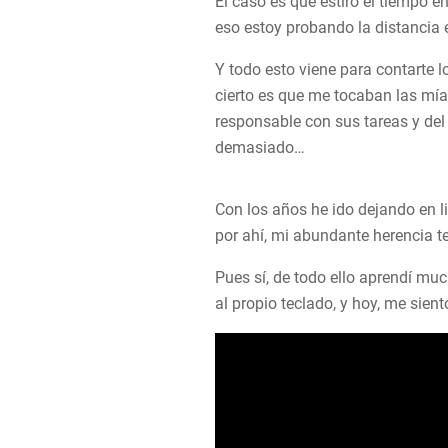
El caso es que estiro el tiempo e
eso estoy probando la distancia en
Y todo esto viene para contarte l
cierto es que me tocaban las mía
responsable con sus tareas y del 
demasiado…
Con los años he ido dejando en l
por ahí, mi abundante herencia te
Pues sí, de todo ello aprendí muc
al propio teclado, y hoy, me sient