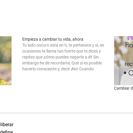
Empieza a cambiar tu vida, ahora
Tu lado oscuro está en ti, te pertenece y sí, en
ocasiones te llama tan fuerte que te dices y
repites que ¡cómo puedes negarte a él! Sin
embargo he de recordarte, Que sí es posible
hacerlo consciente y, decir ¡No! Cuando
tomamos decisiones podemos parecer
pequeños seres en el…
Cambiar d
liberar
define