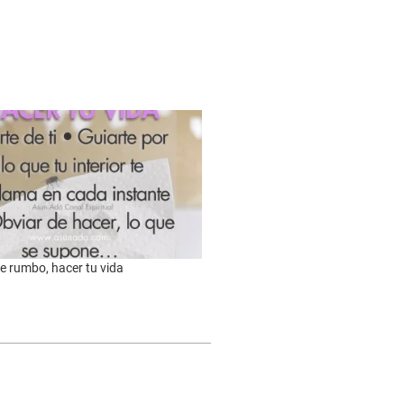
e rumbo, hacer tu vida