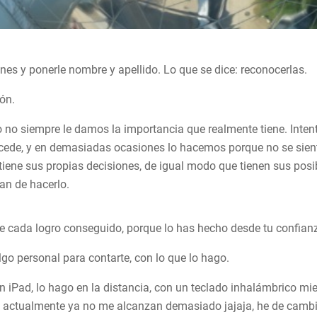
ones y ponerle nombre y apellido. Lo que se dice: reconocerlas.
ón.
ero no siempre le damos la importancia que realmente tiene. Int
cede, y en demasiadas ocasiones lo hacemos porque no se sienta
tiene sus propias decisiones, de igual modo que tienen sus posi
an de hacerlo.
de cada logro conseguido, porque lo has hecho desde tu confian
lgo personal para contarte, con lo que lo hago.
n iPad, lo hago en la distancia, con un teclado inhalámbrico mi
go actualmente ya no me alcanzan demasiado jajaja, he de camb