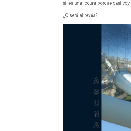
sí, es una locura porque casi vo
¿O será al revés?