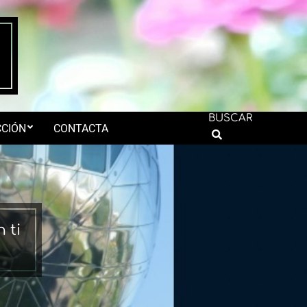
BUSCAR
CIÓN
CONTACTA
Search
 ti