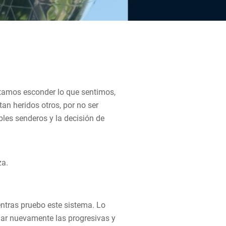
entamos esconder lo que sentimos,
n heridos otros, por no ser
bles senderos y la decisión de
za.
entras pruebo este sistema. Lo
iar nuevamente las progresivas y