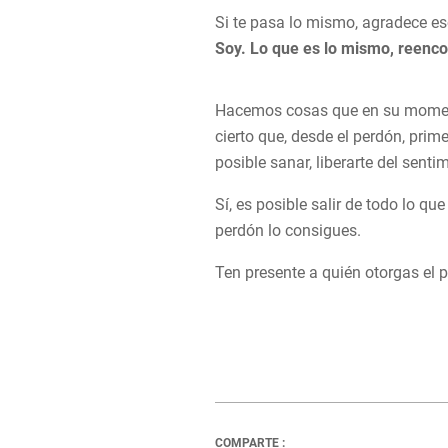
Si te pasa lo mismo, agradece e
Soy.
Lo que es lo mismo, reenco
Hacemos cosas que en su momento
cierto que, desde el perdón, prim
posible sanar, liberarte del sent
Sí, es posible salir de todo lo qu
perdón lo consigues.
Ten presente a quién otorgas el p
COMPARTE :