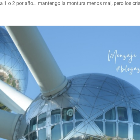
y a 1 o 2 por año… mantengo la montura menos mal, pero los cri