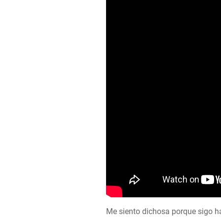
Me siento dichosa porque sigo h