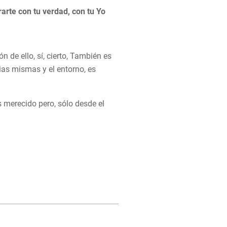
arte con tu verdad, con tu Yo
e ello, sí, cierto, También es
cias mismas y el entorno, es
as merecido pero, sólo desde el