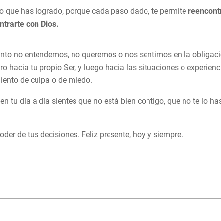
so que has logrado, porque cada paso dado, te permite
reencontr
ntrarte con Dios.
 no entendemos, no queremos o nos sentimos en la obligación d
ero hacia tu propio Ser, y luego hacia las situaciones o experien
imiento de culpa o de miedo.
e en tu día a día sientes que no está bien contigo, que no te lo h
oder de tus decisiones. Feliz presente, hoy y siempre.