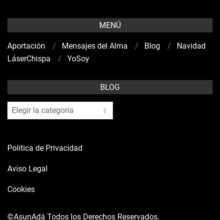
MENÚ
Aportación
Mensajes del Alma
Blog
Navidad
LáserChispa
YoSoy
BLOG
blog
Política de Privacidad
Aviso Legal
Cookies
©AsunAdá
Todos los Derechos Reservados.