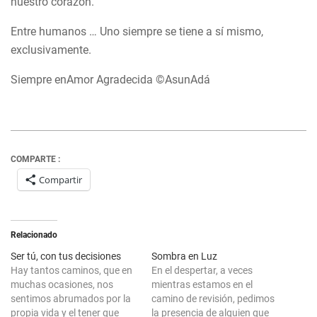
nuestro corazón.
Entre humanos … Uno siempre se tiene a sí mismo,
exclusivamente.
Siempre enAmor Agradecida ©AsunAdá
COMPARTE :
Compartir
Relacionado
Ser tú, con tus decisiones
Sombra en Luz
Hay tantos caminos, que en
En el despertar, a veces
muchas ocasiones, nos
mientras estamos en el
sentimos abrumados por la
camino de revisión, pedimos
propia vida y el tener que
la presencia de alguien que