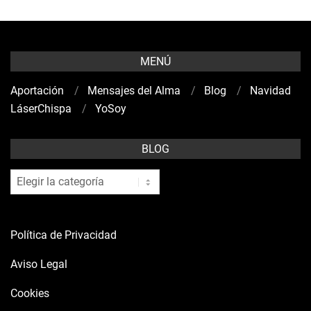
MENÚ
Aportación
Mensajes del Alma
Blog
Navidad
LáserChispa
YoSoy
BLOG
blog
Política de Privacidad
Aviso Legal
Cookies