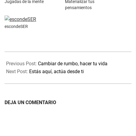
Jugadas de la mente
Materializar tus
pensamientos
escondeSER
2024-
05-
Previous Post:
Cambiar de rumbo, hacer tu vida
12
Next Post:
Estás aquí, actúa desde ti
DEJA UN COMENTARIO