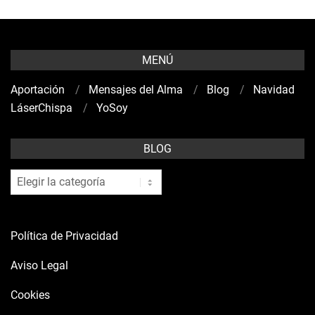
MENÚ
Aportación
Mensajes del Alma
Blog
Navidad
LáserChispa
YoSoy
BLOG
blog
Política de Privacidad
Aviso Legal
Cookies