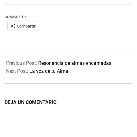
COMPARTE :
Compartir
2022-
01-
Previous Post:
Resonancia de almas encarnadas
15
Next Post:
La voz de tu Alma
DEJA UN COMENTARIO