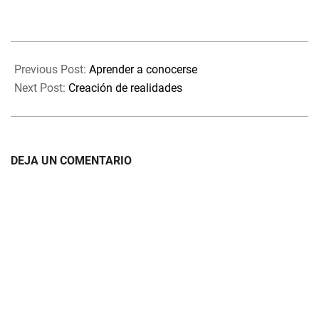
2021-
01-
Previous Post:
Aprender a conocerse
13
Next Post:
Creación de realidades
DEJA UN COMENTARIO