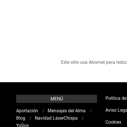
Este sitio usa Akismet para reduc
Política d
MENÚ
Aviso Lega
Aportación
Mensajes del Alma
Blog
Navidad LáserChispa
Cookies
YoSoy