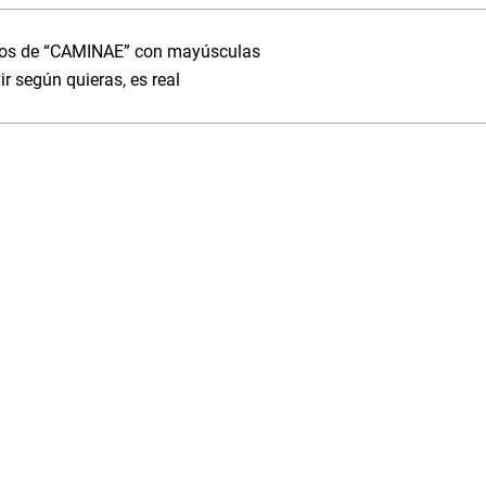
asos de “CAMINAE” con mayúsculas
r según quieras, es real