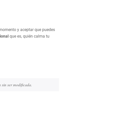
da momento y aceptar que puedes
ional
que es, quién calma tu
sin ser modificada. 