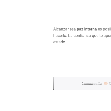
Alcanzar esa
paz interna
es posi
hacerlo. La confianza que te apo
estado.
Canalización 
 