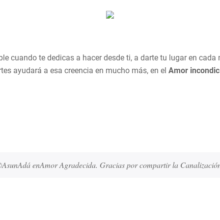
ble cuando te dedicas a hacer desde ti, a darte tu lugar en ca
rtes ayudará a esa creencia en mucho más, en el
Amor incondic
©AsunAdá enAmor Agradecida. Gracias por compartir la Canalización 