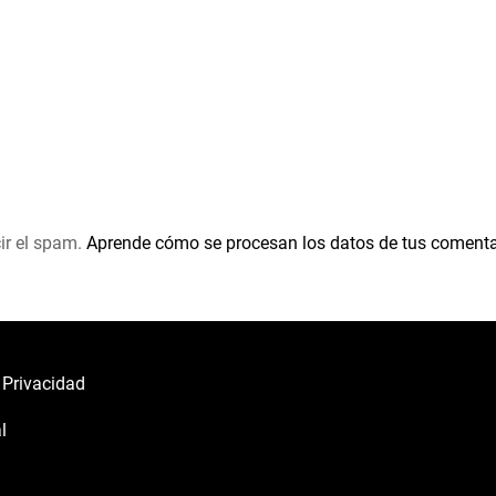
ir el spam.
Aprende cómo se procesan los datos de tus comenta
e Privacidad
l