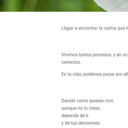
Llegar a encontrar la calma que t
Vivimos tantos procesos, y en oc
correctos.
En la vida, podemos pasar por ell
Decidir cómo quieres vivir,
aunque no lo creas,
depende de ti
y de tus decisiones.