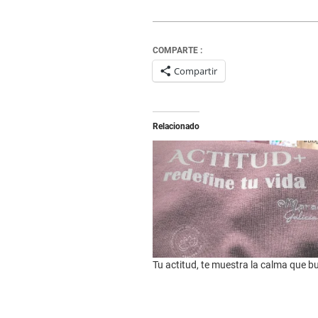
COMPARTE :
Compartir
Relacionado
Tu actitud, te muestra la calma que b