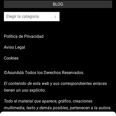
BLOG
blog
Política de Privacidad
Aviso Legal
Cookies
©AsunAdá
Todos los Derechos Reservados.
El contenido de esta web y sus correspondientes enlaces
tienen un uso explícito.
Todo el material que aparece, gráfico, creaciones
multimedia, texto y demás posibles, pertenecen a la autora.
Está prohibida su manipulación sin previo aviso expreso de