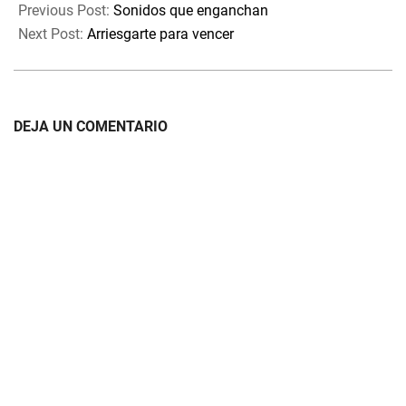
05-
Previous Post:
Sonidos que enganchan
05
Next Post:
Arriesgarte para vencer
DEJA UN COMENTARIO