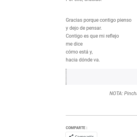
Gracias porque contigo pienso
y dejo de pensar.
Contigo es que mi reflejo
me dice
cómo está y,
hacia dónde va.
NOTA: Pincha
COMPARTE :
Compartir