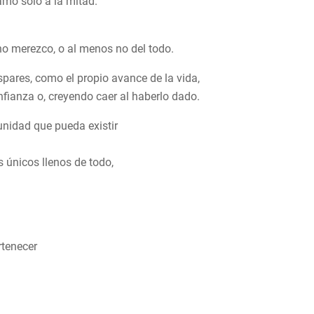
amo solo a la mitad.
o merezco, o al menos no del todo.
pares, como el propio avance de la vida,
ianza o, creyendo caer al haberlo dado.
unidad que pueda existir
 únicos llenos de todo,
tenecer