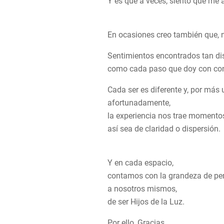
Y es que a veces, siento que me 
En ocasiones creo también que, n
Sentimientos encontrados tan dis
como cada paso que doy con conf
Cada ser es diferente y, por más 
afortunadamente,
la experiencia nos trae momentos
así sea de claridad o dispersión.
Y en cada espacio,
contamos con la grandeza de per
a nosotros mismos,
de ser Hijos de la Luz.
Por ello, Gracias.