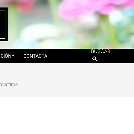
BUSCAR
CIÓN
CONTACTA
Search
toestima