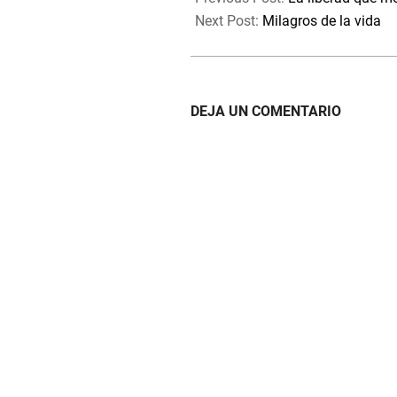
29
Next Post:
Milagros de la vida
DEJA UN COMENTARIO