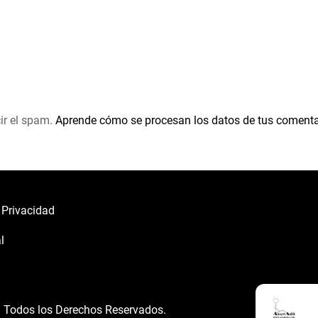
ir el spam.
Aprende cómo se procesan los datos de tus comenta
e Privacidad
l
á
Todos los Derechos Reservados.