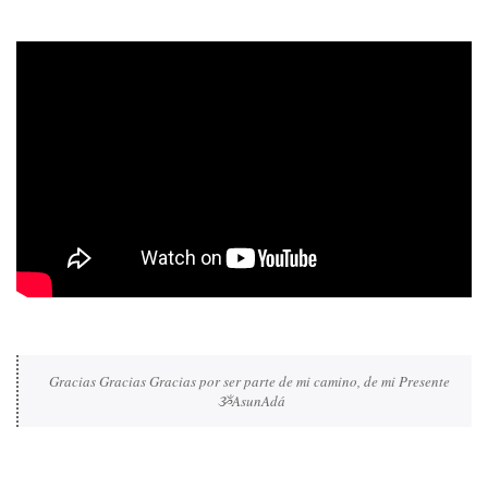
Gracias Gracias Gracias
 por ser parte de mi camino, de mi Presente 
ૐAsunAdá