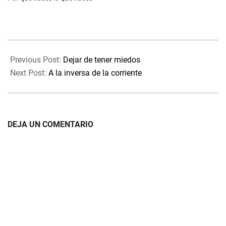
2025-
08-
Previous Post:
Dejar de tener miedos
11
Next Post:
A la inversa de la corriente
DEJA UN COMENTARIO