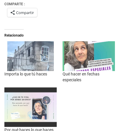
COMPARTE :
Compartir
Relacionado
Importa lo que tú haces
Qué hacer en fechas
especiales
Por qué haces lo que haces